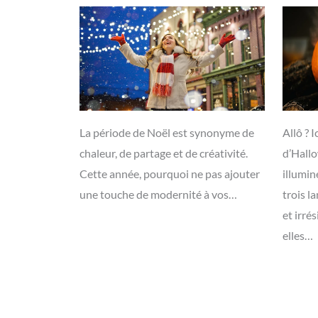
La période de Noël est synonyme de
Allô ? I
chaleur, de partage et de créativité.
d’Hall
Cette année, pourquoi ne pas ajouter
illumin
une touche de modernité à vos…
trois l
et irré
elles…