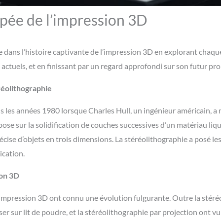
pée de l’impression 3D
dans l’histoire captivante de l’impression 3D en explorant chaq
actuels, et en finissant par un regard approfondi sur son futur pr
réolithographie
s les années 1980 lorsque Charles Hull, un ingénieur américain, a m
se sur la solidification de couches successives d’un matériau liqui
 précise d’objets en trois dimensions. La stéréolithographie a posé l
ication.
ion 3D
d’impression 3D ont connu une évolution fulgurante. Outre la stéré
 laser sur lit de poudre, et la stéréolithographie par projection ont 