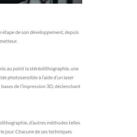
ue étape de son développement, depuis
ometteur.
is au point la stéréolithographie, une
de photosensible à l’aide d’un laser
es bases de l’impression 3D, déclenchant
olithographie, d’autres méthodes telles
vu le jour. Chacune de ces techniques