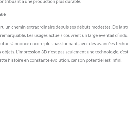
contribuant à une production plus durable.
nue
uru un chemin extraordinaire depuis ses débuts modestes. De la st
remarquable. Les usages actuels couvrent un large éventail d’indus
e futur s’annonce encore plus passionnant, avec des avancées techn
 objets. L’impression 3D n’est pas seulement une technologie, c’es
te histoire en constante évolution, car son potentiel est infini.