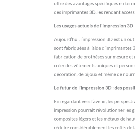
offre des avantages spécifiques en terme
des imprimantes 3D, les rendant accessib
Les usages actuels de l’impression 3D
Aujourd’hui, l’impression 3D est un outi
sont fabriquées à l’aide d’imprimantes 
fabrication de prothèses sur mesure et
créer des vêtements uniques et personnal
décoration, de bijoux et même de nourr
Le futur de l’impression 3D : des possib
En regardant vers l’avenir, les perspect
impression pourrait révolutionner les gr
composites légers et les métaux de hau
réduire considérablement les coûts de la