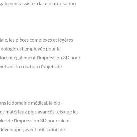
également assisté à la miniaturisation
iale, les pièces complexes et légères
chnologie est employée pour la
plorent également l’impression 3D pour
mettant la création d’objets de
ans le domaine médical, la bio-
les matériaux plus avancés tels que les
ales de l’impression 3D pourraient
évelopper, avec l’utilisation de