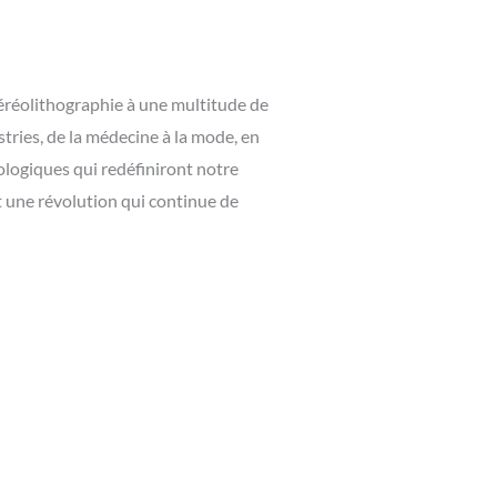
éréolithographie à une multitude de
tries, de la médecine à la mode, en
ologiques qui redéfiniront notre
t une révolution qui continue de