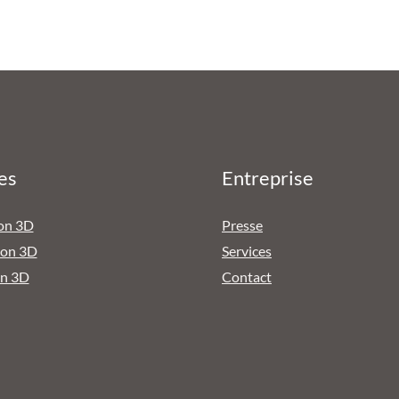
es
Entreprise
on 3D
Presse
ion 3D
Services
on 3D
Contact