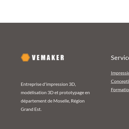
Servic
Impressi
Concept
Entreprise d'impression 3D,
Formati
modélisation 3D et prototypage en
département de Moselle, Région
Grand Est.