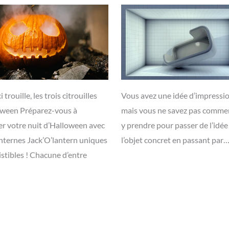
ci trouille, les trois citrouilles
Vous avez une idée d’impressi
oween Préparez-vous à
mais vous ne savez pas comme
er votre nuit d’Halloween avec
y prendre pour passer de l’idée
anternes Jack’O’lantern uniques
l’objet concret en passant par
sistibles ! Chacune d’entre