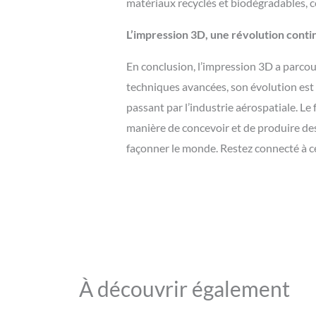
matériaux recyclés et biodégradables, 
L’impression 3D, une révolution conti
En conclusion, l’impression 3D a parco
techniques avancées, son évolution est 
passant par l’industrie aérospatiale. L
manière de concevoir et de produire des
façonner le monde. Restez connecté à cet
À découvrir également