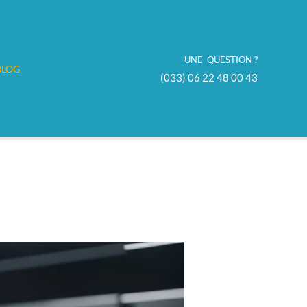
UNE QUESTION ?
BLOG
(033) 06 22 48 00 43