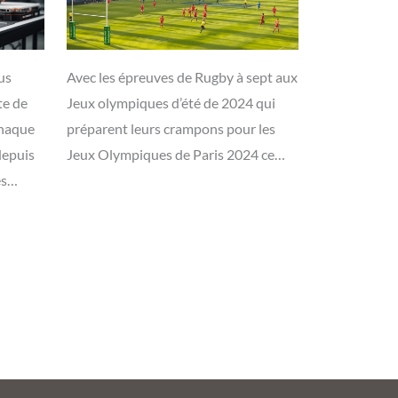
us
Avec les épreuves de Rugby à sept aux
te de
Jeux olympiques d’été de 2024 qui
chaque
préparent leurs crampons pour les
depuis
Jeux Olympiques de Paris 2024 ce…
es…