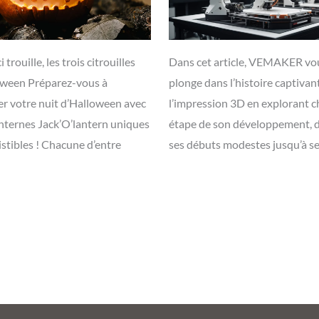
ci trouille, les trois citrouilles
Dans cet article, VEMAKER vo
oween Préparez-vous à
plonge dans l’histoire captivan
er votre nuit d’Halloween avec
l’impression 3D en explorant 
anternes Jack’O’lantern uniques
étape de son développement, 
sistibles ! Chacune d’entre
ses débuts modestes jusqu’à s