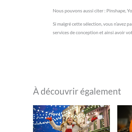
Nous pouvons aussi citer : Pinshape, 
Si malgré cette sélection, vous n’avez p
services de conception et ainsi avoir v
À découvrir également