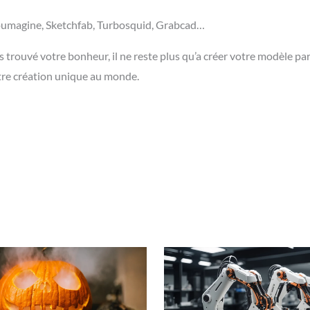
Youmagine, Sketchfab, Turbosquid, Grabcad…
as trouvé votre bonheur, il ne reste plus qu’a créer votre modèle p
otre création unique au monde.