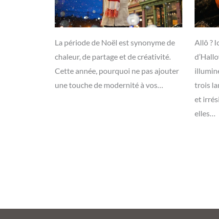
La période de Noël est synonyme de
Allô ? I
chaleur, de partage et de créativité.
d’Hall
Cette année, pourquoi ne pas ajouter
illumin
une touche de modernité à vos…
trois l
et irré
elles…