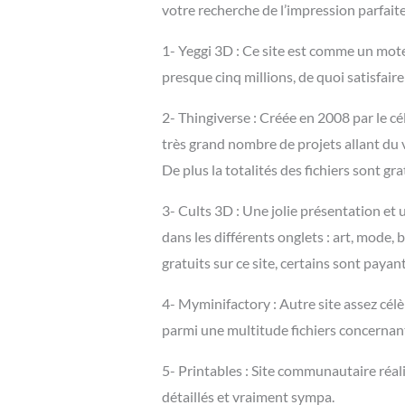
votre recherche de l’impression parfaite 
1- Yeggi 3D : Ce site est comme un moteu
presque cinq millions, de quoi satisfaire
2- Thingiverse : Créée en 2008 par le 
très grand nombre de projets allant du v
De plus la totalités des fichiers sont gr
3- Cults 3D : Une jolie présentation et un
dans les différents onglets : art, mode
gratuits sur ce site, certains sont paya
4- Myminifactory : Autre site assez cél
parmi une multitude fichiers concernant
5- Printables : Site communautaire réal
détaillés et vraiment sympa.