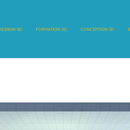
RESSION 3D
FORMATION 3D
CONCEPTION 3D