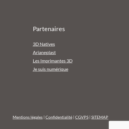
Partenaires
3D Natives
Arianeplast
Les Imprimantes 3D
Je suis numérique
Mentions légales
|
Confidentialité
|
CGVPS
|
SITEMAP