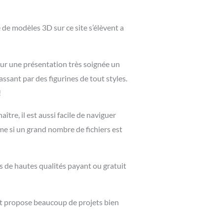
 de modèles 3D sur ce site s’élèvent a
sur une présentation très soignée un
assant par des figurines de tout styles.
!
ître, il est aussi facile de naviguer
me si un grand nombre de fichiers est
s de hautes qualités payant ou gratuit
 et propose beaucoup de projets bien