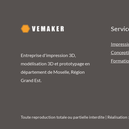
Servic
Impressi
Concept
Entreprise d'impression 3D,
Formati
modélisation 3D et prototypage en
département de Moselle, Région
Grand Est.
Toute reproduction totale ou partielle interdite | Réalisation 