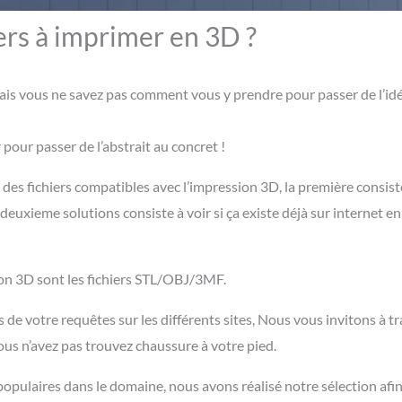
ers à imprimer en 3D ?
is vous ne savez pas comment vous y prendre pour passer de l’idée
 pour passer de l’abstrait au concret !
es fichiers compatibles avec l’impression 3D, la première consiste
deuxieme solutions consiste à voir si ça existe déjà sur internet en
ion 3D sont les fichiers STL/OBJ/3MF.
 de votre requêtes sur les différents sites, Nous vous invitons à tr
 vous n’avez pas trouvez chaussure à votre pied.
 populaires dans le domaine, nous avons réalisé notre sélection af