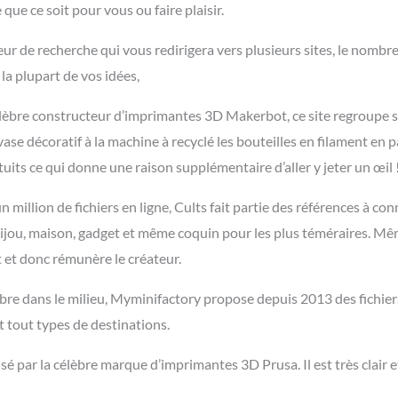
que ce soit pour vous ou faire plaisir.
r de recherche qui vous redirigera vers plusieurs sites, le nombre
 la plupart de vos idées,
célèbre constructeur d’imprimantes 3D Makerbot, ce site regroupe 
ase décoratif à la machine à recyclé les bouteilles en filament en p
atuits ce qui donne une raison supplémentaire d’aller y jeter un œil 
 million de fichiers en ligne, Cults fait partie des références à conna
, bijou, maison, gadget et même coquin pour les plus téméraires. Mê
nt et donc rémunère le créateur.
èbre dans le milieu, Myminifactory propose depuis 2013 des fichier
 tout types de destinations.
isé par la célèbre marque d’imprimantes 3D Prusa. Il est très clair