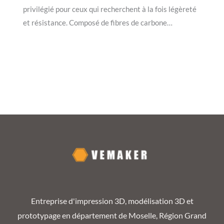
privilégié pour ceux qui recherchent à la fois légèreté
et résistance. Composé de fibres de carbone…
Entreprise d'impression 3D, modélisation 3D et
prototypage en département de Moselle, Région Grand