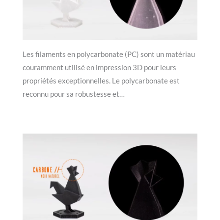
Les filaments en polycarbonate (PC) sont un matériau
couramment utilisé en impression 3D pour leurs
propriétés exceptionnelles. Le polycarbonate est
reconnu pour sa robustesse et…